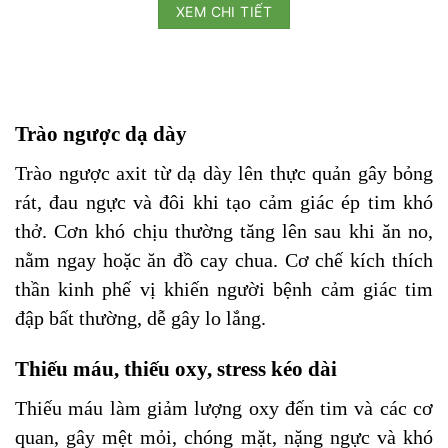
XEM CHI TIẾT
Trào ngược dạ dày
Trào ngược axit từ dạ dày lên thực quản gây bỏng
rát, đau ngực và đôi khi tạo cảm giác ép tim khó
thở. Cơn khó chịu thường tăng lên sau khi ăn no,
nằm ngay hoặc ăn đồ cay chua. Cơ chế kích thích
thần kinh phế vị khiến người bệnh cảm giác tim
đập bất thường, dễ gây lo lắng.
Thiếu máu, thiếu oxy, stress kéo dài
Thiếu máu làm giảm lượng oxy đến tim và các cơ
quan, gây mệt mỏi, chóng mặt, nặng ngực và khó