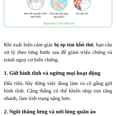
Khi xuất hiện cảm giác
bị ép tim khó thở
, bạn cần
xử lý theo từng bước sau để giảm triệu chứng và
tránh nguy cơ biến chứng.
1. Giữ bình tĩnh và ngừng mọi hoạt động
Đầu tiên, hãy dừng việc đang làm và cố gắng giữ
bình tĩnh. Căng thẳng có thể khiến nhịp tim tăng
nhanh, làm tình trạng nặng hơn.
2. Ngồi thẳng lưng và nới lỏng quần áo