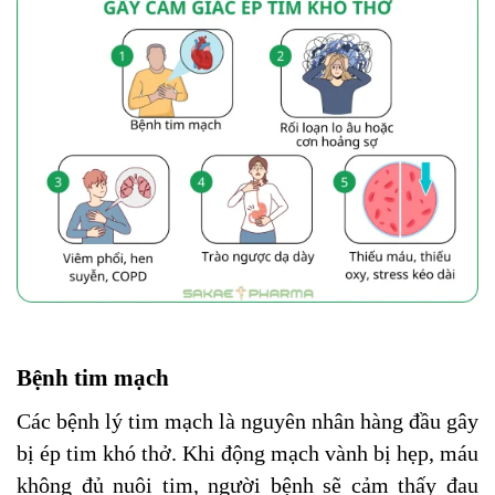
Bệnh tim mạch
Các bệnh lý tim mạch là nguyên nhân hàng đầu gây
bị ép tim khó thở. Khi động mạch vành bị hẹp, máu
không đủ nuôi tim, người bệnh sẽ cảm thấy đau