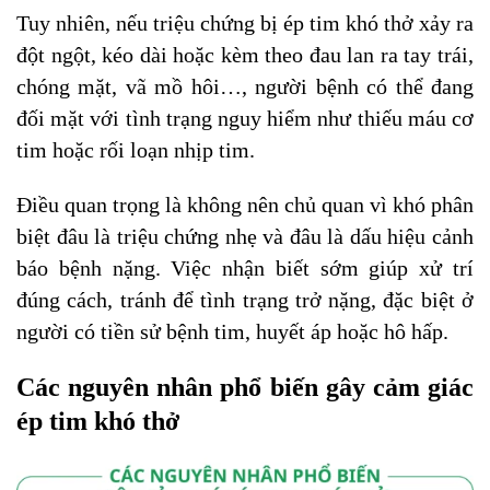
Tuy nhiên, nếu triệu chứng bị ép tim khó thở xảy ra
đột ngột, kéo dài hoặc kèm theo đau lan ra tay trái,
chóng mặt, vã mồ hôi…, người bệnh có thể đang
đối mặt với tình trạng nguy hiểm như thiếu máu cơ
tim hoặc rối loạn nhịp tim.
Điều quan trọng là không nên chủ quan vì khó phân
biệt đâu là triệu chứng nhẹ và đâu là dấu hiệu cảnh
báo bệnh nặng. Việc nhận biết sớm giúp xử trí
đúng cách, tránh để tình trạng trở nặng, đặc biệt ở
người có tiền sử bệnh tim, huyết áp hoặc hô hấp.
Các nguyên nhân phổ biến gây cảm giác
ép tim khó thở