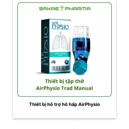
Thiết bị hỗ trợ hô hấp AirPhysio