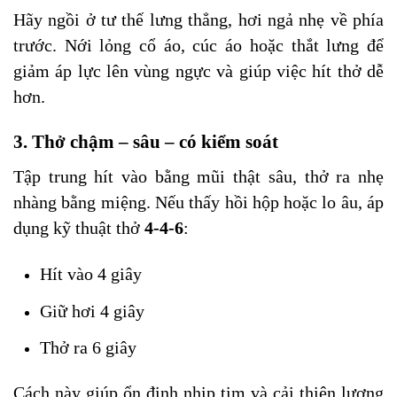
Hãy ngồi ở tư thế lưng thẳng, hơi ngả nhẹ về phía
trước. Nới lỏng cổ áo, cúc áo hoặc thắt lưng để
giảm áp lực lên vùng ngực và giúp việc hít thở dễ
hơn.
3. Thở chậm – sâu – có kiểm soát
Tập trung hít vào bằng mũi thật sâu, thở ra nhẹ
nhàng bằng miệng. Nếu thấy hồi hộp hoặc lo âu, áp
dụng kỹ thuật thở
4-4-6
:
Hít vào 4 giây
Giữ hơi 4 giây
Thở ra 6 giây
Cách này giúp ổn định nhịp tim và cải thiện lượng