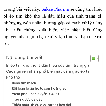
Trong bài viết này,
Sakae Pharma
sẽ cùng tìm hiểu
bị ép tim khó thở là dấu hiệu của tình trạng gì,
những nguyên nhân thường gặp và cách xử lý đúng
khi triệu chứng xuất hiện, việc nhận biết đúng
nguyên nhân giúp bạn xử lý kịp thời và hạn chế rủi
ro.
Nội dung bài viết
Bị ép tim khó thở là dấu hiệu của tình trạng gì?
Các nguyên nhân phổ biến gây cảm giác ép tim
khó thở
Bệnh tim mạch
Rối loạn lo âu hoặc cơn hoảng sợ
Viêm phổi, hen suyễn, COPD
Trào ngược dạ dày
Thiếu máu, thiếu oxy, stress kéo dài