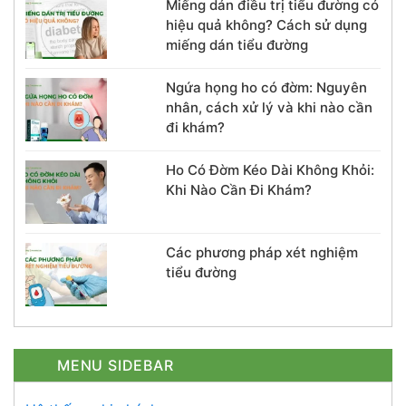
Miếng dán điều trị tiểu đường có
hiệu quả không? Cách sử dụng
miếng dán tiểu đường
Ngứa họng ho có đờm: Nguyên
nhân, cách xử lý và khi nào cần
đi khám?
Ho Có Đờm Kéo Dài Không Khỏi:
Khi Nào Cần Đi Khám?
Các phương pháp xét nghiệm
tiểu đường
MENU SIDEBAR