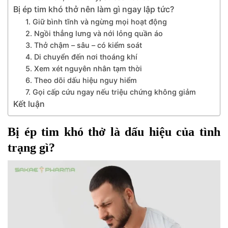
Bị ép tim khó thở nên làm gì ngay lập tức?
1. Giữ bình tĩnh và ngừng mọi hoạt động
2. Ngồi thẳng lưng và nới lỏng quần áo
3. Thở chậm – sâu – có kiểm soát
4. Di chuyển đến nơi thoáng khí
5. Xem xét nguyên nhân tạm thời
6. Theo dõi dấu hiệu nguy hiểm
7. Gọi cấp cứu ngay nếu triệu chứng không giảm
Kết luận
Bị ép tim khó thở là dấu hiệu của tình
trạng gì?