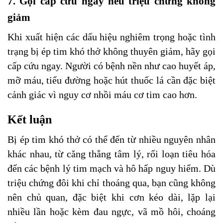
7. Gọi cấp cứu ngay nếu triệu chứng không
giảm
Khi xuất hiện các dấu hiệu nghiêm trọng hoặc tình
trạng bị ép tim khó thở không thuyên giảm, hãy gọi
cấp cứu ngay. Người có bệnh nền như cao huyết áp,
mỡ máu, tiểu đường hoặc hút thuốc lá cần đặc biệt
cảnh giác vì nguy cơ nhồi máu cơ tim cao hơn.
Kết luận
Bị ép tim khó thở có thể đến từ nhiều nguyên nhân
khác nhau, từ căng thẳng tâm lý, rối loạn tiêu hóa
đến các bệnh lý tim mạch và hô hấp nguy hiểm. Dù
triệu chứng đôi khi chỉ thoáng qua, bạn cũng không
nên chủ quan, đặc biệt khi cơn kéo dài, lặp lại
nhiều lần hoặc kèm đau ngực, vã mồ hôi, choáng