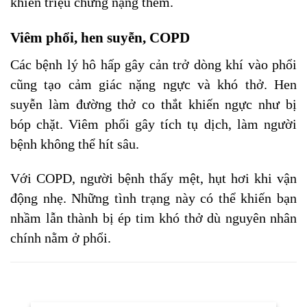
khiến triệu chứng nặng thêm.
Viêm phổi, hen suyễn, COPD
Các bệnh lý hô hấp gây cản trở dòng khí vào phổi
cũng tạo cảm giác nặng ngực và khó thở. Hen
suyễn làm đường thở co thắt khiến ngực như bị
bóp chặt. Viêm phổi gây tích tụ dịch, làm người
bệnh không thể hít sâu.
Với COPD, người bệnh thấy mệt, hụt hơi khi vận
động nhẹ. Những tình trạng này có thể khiến bạn
nhầm lẫn thành bị ép tim khó thở dù nguyên nhân
chính nằm ở phổi.