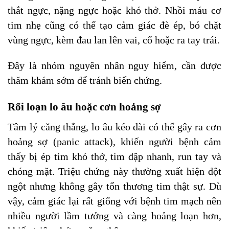
thắt ngực, nặng ngực hoặc khó thở. Nhồi máu cơ
tim nhẹ cũng có thể tạo cảm giác đè ép, bó chặt
vùng ngực, kèm đau lan lên vai, cổ hoặc ra tay trái.
Đây là nhóm nguyên nhân nguy hiểm, cần được
thăm khám sớm để tránh biến chứng.
Rối loạn lo âu hoặc cơn hoảng sợ
Tâm lý căng thẳng, lo âu kéo dài có thể gây ra cơn
hoảng sợ (panic attack), khiến người bệnh cảm
thấy bị ép tim khó thở, tim đập nhanh, run tay và
chóng mặt. Triệu chứng này thường xuất hiện đột
ngột nhưng không gây tổn thương tim thật sự. Dù
vậy, cảm giác lại rất giống với bệnh tim mạch nên
nhiều người lầm tưởng và càng hoảng loạn hơn,