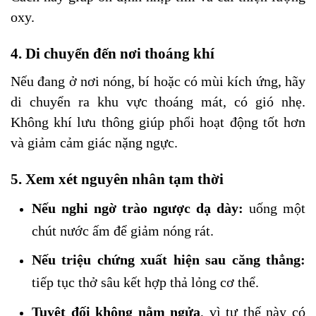
oxy.
4. Di chuyển đến nơi thoáng khí
Nếu đang ở nơi nóng, bí hoặc có mùi kích ứng, hãy
di chuyển ra khu vực thoáng mát, có gió nhẹ.
Không khí lưu thông giúp phổi hoạt động tốt hơn
và giảm cảm giác nặng ngực.
5. Xem xét nguyên nhân tạm thời
Nếu nghi ngờ trào ngược dạ dày:
uống một
chút nước ấm để giảm nóng rát.
Nếu triệu chứng xuất hiện sau căng thẳng:
tiếp tục thở sâu kết hợp thả lỏng cơ thể.
Tuyệt đối không nằm ngửa
, vì tư thế này có