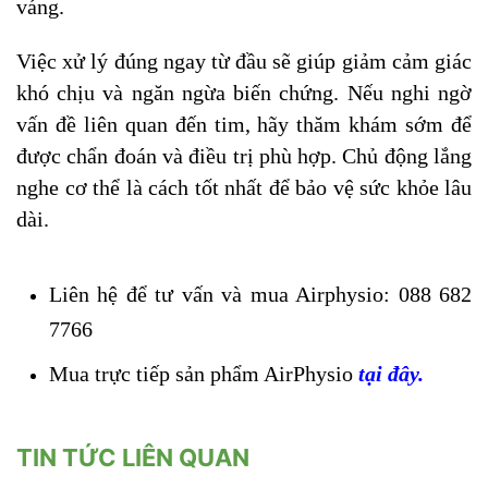
váng.
Việc xử lý đúng ngay từ đầu sẽ giúp giảm cảm giác
khó chịu và ngăn ngừa biến chứng. Nếu nghi ngờ
vấn đề liên quan đến tim, hãy thăm khám sớm để
được chẩn đoán và điều trị phù hợp. Chủ động lắng
nghe cơ thể là cách tốt nhất để bảo vệ sức khỏe lâu
dài.
Liên hệ để tư vấn và mua Airphysio: 088 682
7766
Mua trực tiếp sản phẩm AirPhysio
tại đây
.
TIN TỨC LIÊN QUAN