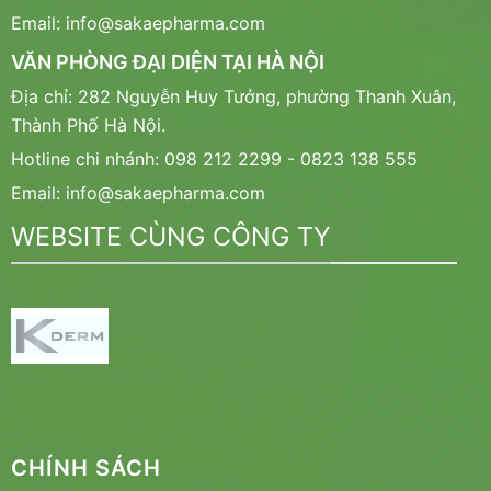
Email: info@sakaepharma.com
VĂN PHÒNG ĐẠI DIỆN TẠI HÀ NỘI
Địa chỉ: 282 Nguyễn Huy Tưởng, phường Thanh Xuân,
Thành Phố Hà Nội.
Hotline chi nhánh: 098 212 2299 - 0823 138 555
Email: info@sakaepharma.com
WEBSITE CÙNG CÔNG TY
CHÍNH SÁCH