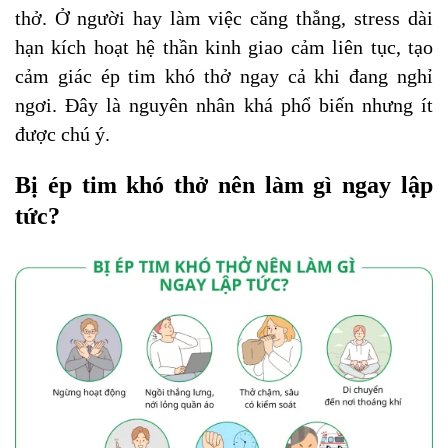
thở. Ở người hay làm việc căng thẳng, stress dài
hạn kích hoạt hệ thần kinh giao cảm liên tục, tạo
cảm giác ép tim khó thở ngay cả khi đang nghỉ
ngơi. Đây là nguyên nhân khá phổ biến nhưng ít
được chú ý.
Bị ép tim khó thở nên làm gì ngay lập
tức?