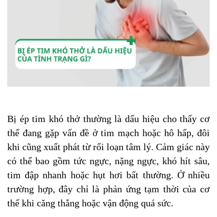
Bị ép tim khó thở thường là dấu hiệu cho thấy cơ
thể đang gặp vấn đề ở tim mạch hoặc hô hấp, đôi
khi cũng xuất phát từ rối loạn tâm lý. Cảm giác này
có thể bao gồm tức ngực, nặng ngực, khó hít sâu,
tim đập nhanh hoặc hụt hơi bất thường. Ở nhiều
trường hợp, đây chỉ là phản ứng tạm thời của cơ
thể khi căng thẳng hoặc vận động quá sức.