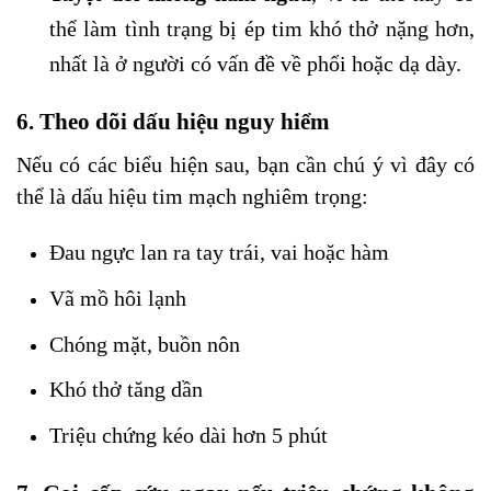
thể làm tình trạng bị ép tim khó thở nặng hơn,
nhất là ở người có vấn đề về phổi hoặc dạ dày.
6. Theo dõi dấu hiệu nguy hiểm
Nếu có các biểu hiện sau, bạn cần chú ý vì đây có
thể là dấu hiệu tim mạch nghiêm trọng:
Đau ngực lan ra tay trái, vai hoặc hàm
Vã mồ hôi lạnh
Chóng mặt, buồn nôn
Khó thở tăng dần
Triệu chứng kéo dài hơn 5 phút