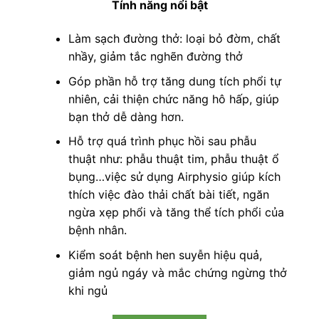
Tính
năng nổi bật
Làm sạch đường thở: loại bỏ đờm, chất
nhầy, giảm tắc nghẽn đường thở
Góp phần hỗ trợ tăng dung tích phổi tự
nhiên, cải thiện chức năng hô hấp, giúp
bạn thở dễ dàng hơn.
Hỗ trợ quá trình phục hồi sau phẫu
thuật như: phẫu thuật tim, phẫu thuật ổ
bụng…việc sử dụng Airphysio giúp kích
thích việc đào thải chất bài tiết, ngăn
ngừa xẹp phổi và tăng thể tích phổi của
bệnh nhân.
Kiểm soát bệnh hen suyễn hiệu quả,
giảm ngủ ngáy và mắc chứng ngừng thở
khi ngủ