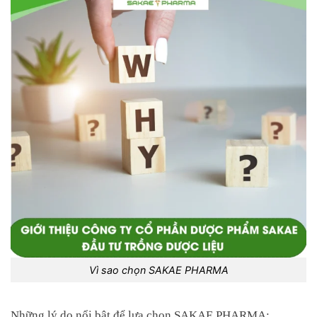
Vì sao chọn SAKAE PHARMA
Những lý do nổi bật để lựa chọn SAKAE PHARMA: