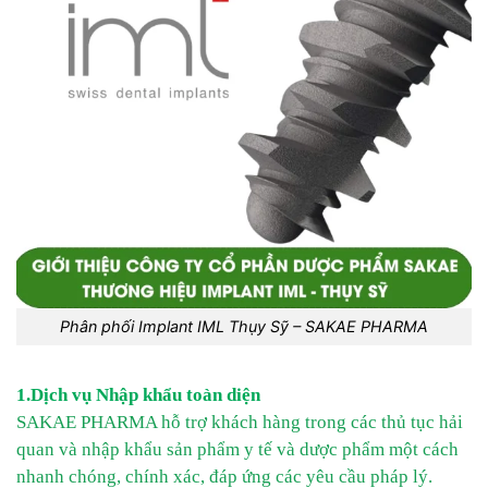
Phân phối Implant IML Thụy Sỹ – SAKAE PHARMA
1.Dịch vụ Nhập khẩu toàn diện
SAKAE PHARMA hỗ trợ khách hàng trong các thủ tục hải
quan và nhập khẩu sản phẩm y tế và dược phẩm một cách
nhanh chóng, chính xác, đáp ứng các yêu cầu pháp lý.