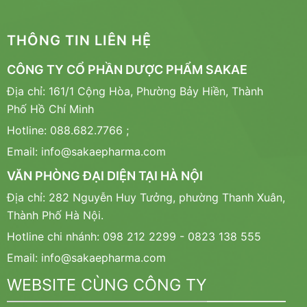
THÔNG TIN LIÊN HỆ
CÔNG TY CỔ PHẦN DƯỢC PHẨM SAKAE
Địa chỉ: 161/1 Cộng Hòa, Phường Bảy Hiền, Thành
Phố Hồ Chí Minh
Hotline: 088.682.7766 ;
Email: info@sakaepharma.com
VĂN PHÒNG ĐẠI DIỆN TẠI HÀ NỘI
Địa chỉ: 282 Nguyễn Huy Tưởng, phường Thanh Xuân,
Thành Phố Hà Nội.
Hotline chi nhánh: 098 212 2299 - 0823 138 555
Email: info@sakaepharma.com
WEBSITE CÙNG CÔNG TY