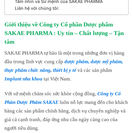
Tầm nhìn và Sứ mệnh của SAKAE PHARMA
Liên hệ với chúng tôi:
Giới thiệu về Công ty Cổ phần Dược phẩm
SAKAE PHARMA : Uy tín – Chất lượng – Tận
tâm
SAKAE PHARMA tự hào là một trong những đơn vị hàng
đầu trong lĩnh vực cung cấp
dược phẩm, dược mỹ phẩm,
thực phẩm chức năng
,
thiết bị y tế
và các sản phẩm
Implant nha khoa
tại Việt Nam.
Với sứ mệnh chăm sóc sức khỏe cộng đồng,
Công ty Cổ
Phần Dược Phẩm SAKAE
luôn nỗ lực mang đến cho khách
hàng các sản phẩm chính hãng, dịch vụ chuyên nghiệp và
giá cả cạnh tranh, đáp ứng nhu cầu ngày càng cao của
người tiêu dùng.