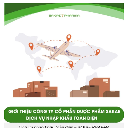
Dịch vụ nhâp khẩu toàn diện – SAKAE PHARMA