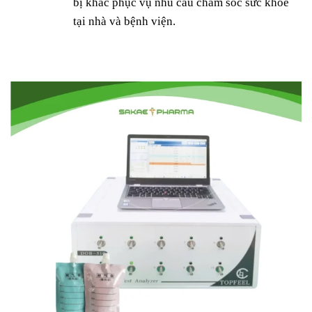
bị khác phục vụ nhu cầu chăm sóc sức khỏe
tại nhà và bệnh viện.