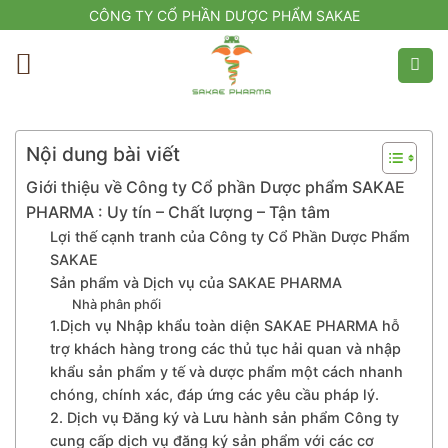
Skip
CÔNG TY CỔ PHẦN DƯỢC PHẨM SAKAE
to
content
Nội dung bài viết
Giới thiệu về Công ty Cổ phần Dược phẩm SAKAE
PHARMA : Uy tín – Chất lượng – Tận tâm
Lợi thế cạnh tranh của Công ty Cổ Phần Dược Phẩm
SAKAE
Sản phẩm và Dịch vụ của SAKAE PHARMA
Nhà phân phối
1.Dịch vụ Nhập khẩu toàn diện SAKAE PHARMA hỗ
trợ khách hàng trong các thủ tục hải quan và nhập
khẩu sản phẩm y tế và dược phẩm một cách nhanh
chóng, chính xác, đáp ứng các yêu cầu pháp lý.
2. Dịch vụ Đăng ký và Lưu hành sản phẩm Công ty
cung cấp dịch vụ đăng ký sản phẩm với các cơ